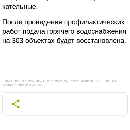
котельные.
После проведения профилактических
работ подача горячего водоснабжения
на 303 объектах будет восстановлена.
Якщо ви помітили помилку, виділіть необхідний текст і натисніть Ctrl + Enter, щоб
повідомити про це редакцію