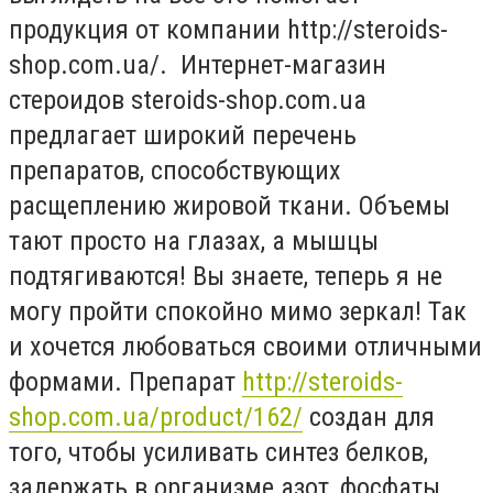
продукция от компании http://steroids-
shop.com.ua/. Интернет-магазин
стероидов steroids-shop.com.ua
предлагает широкий перечень
препаратов, способствующих
расщеплению жировой ткани. Объемы
тают просто на глазах, а мышцы
подтягиваются! Вы знаете, теперь я не
могу пройти спокойно мимо зеркал! Так
и хочется любоваться своими отличными
формами. Препарат
http://steroids-
shop.com.ua/product/162/
создан для
того, чтобы усиливать синтез белков,
задержать в организме азот, фосфаты,