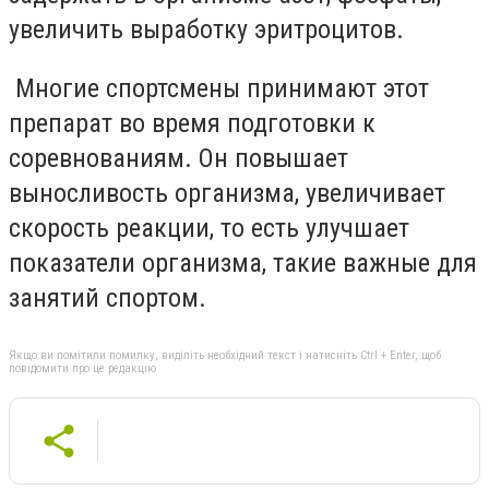
увеличить выработку эритроцитов.
Многие спортсмены принимают этот
препарат во время подготовки к
соревнованиям. Он повышает
выносливость организма, увеличивает
скорость реакции, то есть улучшает
показатели организма, такие важные для
занятий спортом.
Якщо ви помітили помилку, виділіть необхідний текст і натисніть Ctrl + Enter, щоб
повідомити про це редакцію