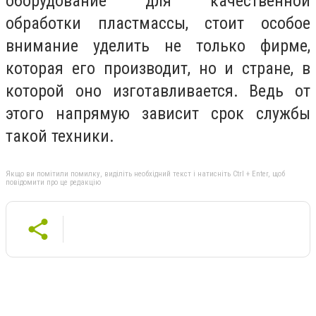
оборудование для качественной
обработки пластмассы, стоит особое
внимание уделить не только фирме,
которая его производит, но и стране, в
которой оно изготавливается. Ведь от
этого напрямую зависит срок службы
такой техники.
Якщо ви помітили помилку, виділіть необхідний текст і натисніть Ctrl + Enter, щоб
повідомити про це редакцію