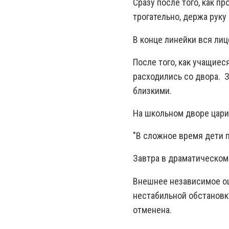
Сразу после того, как п
трогательно, держа руку 
В конце линейки вся лиц
После того, как учащиес
расходились со двора. З
близкими.
На школьном дворе цари
"В сложное время дети 
Завтра в драматическом
Внешнее независимое оц
нестабильной обстановк
отменена.