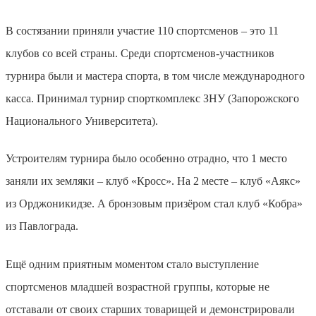
В состязании приняли участие 110 спортсменов – это 11
клубов со всей страны. Среди спортсменов-участников
турнира были и мастера спорта, в том числе международного
касса. Принимал турнир спорткомплекс ЗНУ (Запорожского
Национального Университета).
Устроителям турнира было особенно отрадно, что 1 место
заняли их земляки – клуб «Кросс». На 2 месте – клуб «Аякс»
из Орджоникидзе. А бронзовым призёром стал клуб «Кобра»
из Павлограда.
Ещё одним приятным моментом стало выступление
спортсменов младшей возрастной группы, которые не
отставали от своих старших товарищей и демонстрировали