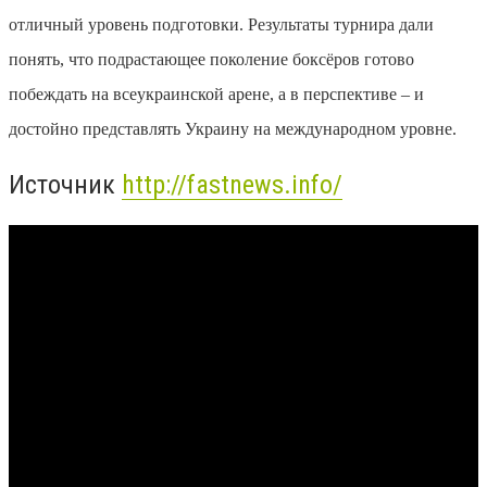
отличный уровень подготовки. Результаты турнира дали
понять, что подрастающее поколение боксёров готово
побеждать на всеукраинской арене, а в перспективе – и
достойно представлять Украину на международном уровне.
Источник
http://fastnews.info/