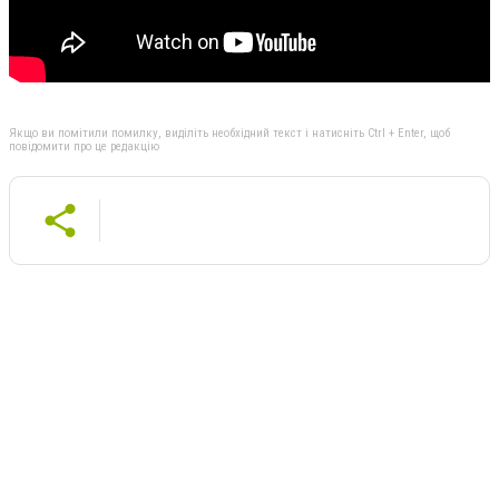
Якщо ви помітили помилку, виділіть необхідний текст і натисніть Ctrl + Enter, щоб
повідомити про це редакцію