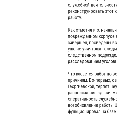
служебной деятельности
реконструировать этот 
работу.
Как отметил и.о. началь
поврежденном корпусе 
завершен, проведены вс
уже не уничтожат следы
следственном подразде
расследованием уголовн
Что касается работ по 
причинам. Во-первых, се
Георгиевской, терпят не
расположение здания ми
оперативность служебно
возобновление работы Ц
функционировал на базе