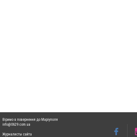
Віримо в повернення до Маріуполя
info@0629.com.ua
Журналисты сайта