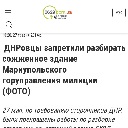
Рус
18:28, 27 травня 2014 р.
ДНРовцы запретили разбирать
сожженное здание
Мариупольского
горуправления милиции
(ФОТО)
27 мая, по требованию сторонников ДНР,
были прекращены работы по разборке