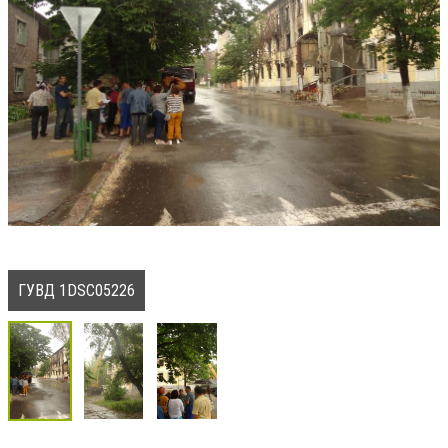
ГУВД 1DSC05226