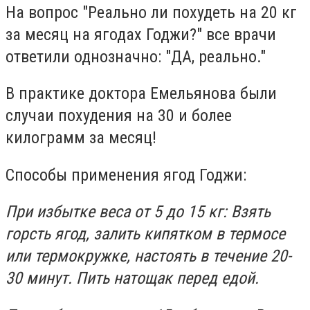
На вопрос "Реально ли похудеть на 20 кг
за месяц на ягодах Годжи?" все врачи
ответили однозначно: "ДА, реально."
В практике доктора Емельянова были
случаи похудения на 30 и более
килограмм за месяц!
Способы применения ягод Годжи:
При избытке веса от 5 до 15 кг: Взять
горсть ягод, залить кипятком в термосе
или термокружке, настоять в течение 20-
30 минут. Пить натощак перед едой.