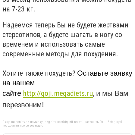
на 7-23 кг.
Надеемся теперь Вы не будете жертвами
стереотипов, а будете шагать в ногу со
временем и использовать самые
современные методы для похудения.
Хотите также похудеть?
Оставьте заявку
на нашем
сайте
http://goji.megadiets.ru
,
и мы Вам
перезвоним!
Якщо ви помітили помилку, виділіть необхідний текст і натисніть Ctrl + Enter, щоб
повідомити про це редакцію