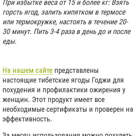
При избытке веса от 15 и более кг: Взять
горсть ягод, залить кипятком в термосе
или термокружке, настоять в течение 20-
30 минут. Пить 3-4 раза в день до и после
еды.
На нашем сайте
представлены
настоящие тибетские ягоды Годжи для
похудения и профилактики ожирения у
женщин. Этот продукт имеет все
необходимые сертификаты и проверен на
эффективность.
За месяц использования можно похудеть