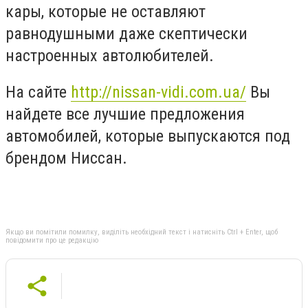
кары, которые не оставляют
равнодушными даже скептически
настроенных автолюбителей.
На сайте
http://nissan-vidi.com.ua/
Вы
найдете все лучшие предложения
автомобилей, которые выпускаются под
брендом Ниссан.
Якщо ви помітили помилку, виділіть необхідний текст і натисніть Ctrl + Enter, щоб
повідомити про це редакцію