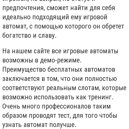
предпочтения, сможет найти для себя
идеально подходящий ему игровой
автомат, с помощью которого он обретет
богатство и славу.
На нашем сайте все игровые автоматы
возможны в демо-режиме.
Преимущество бесплатных автоматов
заключается в том, что они полностью
соответствуют реальным слотам, которые
возможно использовать как тренинг.
Очень много профессионалов таким
образом проводят тест, для того чтобы
узнать автомат получше.