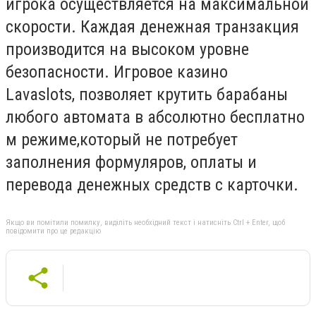
игрока осуществляется на максимальной
скорости. Каждая денежная транзакция
производится на высоком уровне
безопасности. Игровое казино
Lavaslots, позволяет крутить барабаны
любого автомата в абсолютно бесплатно
м режиме,который не потребует
заполнения формуляров, оплаты и
перевода денежных средств с карточки.
Якщо ви помітили помилку, виділіть необхідний текст і натисніть Ctrl + Enter, щоб
повідомити про це редакцію