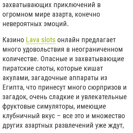
захватывающих приключений в
огромном мире азарта, конечно
невероятных эмоций.
Казино
Lava slots
онлайн предлагает
много удовольствия в неограниченном
количестве. Опасные и захватывающие
пиратские слоты, которые кишат
акулами, загадочные аппараты из
Египта, что принесут много сюрпризов и
загадок, очень сладкие и увлекательные
фруктовые симуляторы, имеющие
клубничный вкус – все это и множество
других азартных развлечений уже ждут,