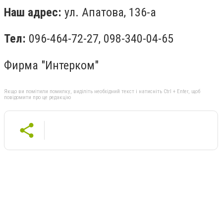
Наш адрес:
ул. Апатова, 136-а
Тел:
096-464-72-27, 098-340-04-65
Фирма "Интерком"
Якщо ви помітили помилку, виділіть необхідний текст і натисніть Ctrl + Enter, щоб
повідомити про це редакцію