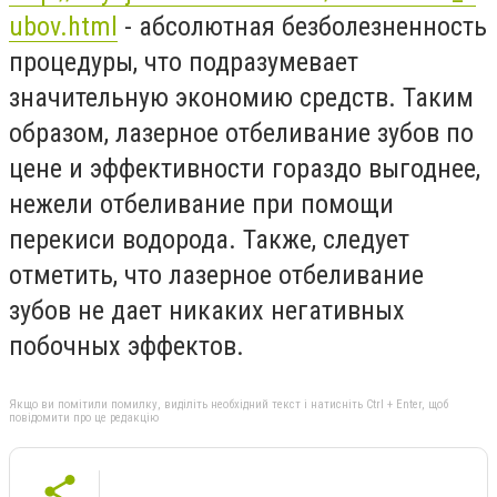
ubov.html
- абсолютная безболезненность
процедуры, что подразумевает
значительную экономию средств. Таким
образом, лазерное отбеливание зубов по
цене и эффективности гораздо выгоднее,
нежели отбеливание при помощи
перекиси водорода. Также, следует
отметить, что лазерное отбеливание
зубов не дает никаких негативных
побочных эффектов.
Якщо ви помітили помилку, виділіть необхідний текст і натисніть Ctrl + Enter, щоб
повідомити про це редакцію