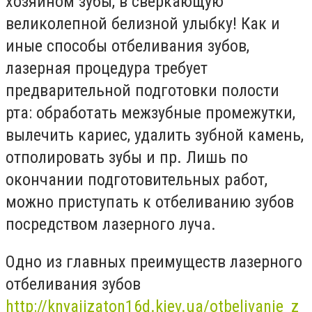
хозяином зубы, в сверкающую
великолепной белизной улыбку! Как и
иные способы отбеливания зубов,
лазерная процедура требует
предварительной подготовки полости
рта: обработать межзубные промежутки,
вылечить кариес, удалить зубной камень,
отполировать зубы и пр. Лишь по
окончании подготовительных работ,
можно приступать к отбеливанию зубов
посредством лазерного луча.
Одно из главных преимуществ лазерного
отбеливания зубов
http://knyajizaton16d.kiev.ua/otbelivanie_z