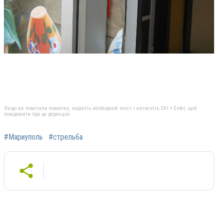
Якщо ви помітили помилку, виділіть необхідний текст і натисніть Ctrl + Enter, щоб
повідомити про це редакцію
#Мариуполь
#стрельба