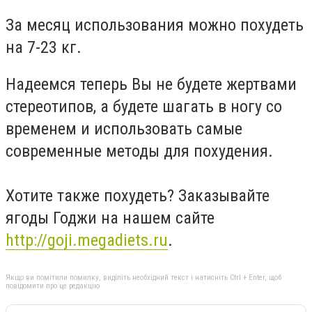
За месяц использования можно похудеть
на 7-23 кг.
Надеемся теперь Вы не будете жертвами
стереотипов, а будете шагать в ногу со
временем и использовать самые
современные методы для похудения.
Хотите также похудеть? Заказывайте
ягоды Годжи на нашем сайте
http://goji.megadiets.ru
.
Якщо ви помітили помилку, виділіть необхідний текст і натисніть Ctrl + Enter, щоб
повідомити про це редакцію