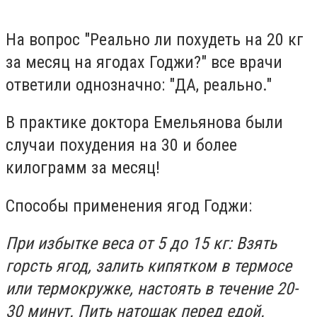
На вопрос "Реально ли похудеть на 20 кг
за месяц на ягодах Годжи?" все врачи
ответили однозначно: "ДА, реально."
В практике доктора Емельянова были
случаи похудения на 30 и более
килограмм за месяц!
Способы применения ягод Годжи:
При избытке веса от 5 до 15 кг: Взять
горсть ягод, залить кипятком в термосе
или термокружке, настоять в течение 20-
30 минут. Пить натощак перед едой.