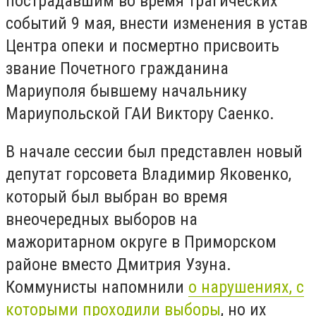
пострадавшим во время трагических
событий 9 мая, внести изменения в устав
Центра опеки и посмертно присвоить
звание Почетного гражданина
Мариуполя бывшему начальнику
Мариупольской ГАИ Виктору Саенко.
В начале сессии был представлен новый
депутат горсовета Владимир Яковенко,
который был выбран во время
внеочередных выборов на
мажоритарном округе в Приморском
районе вместо Дмитрия Узуна.
Коммунисты напомнили
о нарушениях, с
которыми проходили выборы
, но их