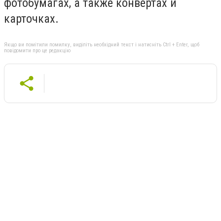
фотобумагах, а также конвертах и
карточках.
Якщо ви помітили помилку, виділіть необхідний текст і натисніть Ctrl + Enter, щоб
повідомити про це редакцію