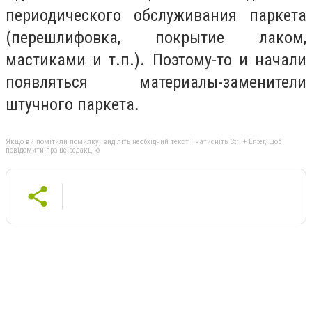
периодического обслуживания паркета
(перешлифовка, покрытие лаком,
мастиками и т.п.). Поэтому-то и начали
появляться материалы-заменители
штучного паркета.
Якщо ви помітили помилку, виділіть необхідний текст і натисніть Ctrl + Enter, щоб
повідомити про це редакцію