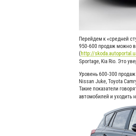
Перейдем к «средней сту
950-600 продаж можно вс
(
http://skoda.autoportal.
Sportage, Kia Rio. Это 
Уровень 600-300 продаж 
Nissan Juke, Toyota Camr
Такие показатели говоря
автомобилей и уходить 