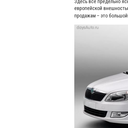
Здесь все предельно яс
европейской внешностью,
продажам – это большой