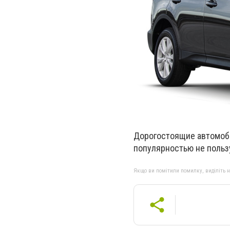
Дорогостоящие автомобил
популярностью не пользу
Якщо ви помітили помилку, виділіть нео