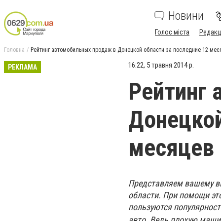
Новини
Голос міста
Редакц
Головна
Рейтинг автомобильных продаж в Донецкой области за последние 12 мес
16:22, 5 травня 2014 р.
РЕКЛАМА
Рейтинг 
Донецкой
месяцев
Представляем вашему в
области. При помощи эт
пользуются популярность
авто. Ведь плохую маши