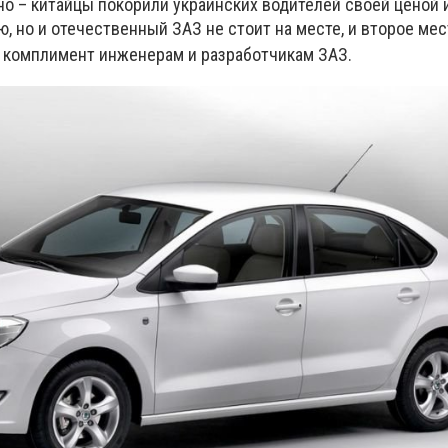
но – китайцы покорили украинских водителей своей ценой 
 но и отечественный ЗАЗ не стоит на месте, и второе мес
 комплимент инженерам и разработчикам ЗАЗ.