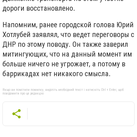
дороги восстановлено.
Напомним, ранее городской голова Юрий
Хотлубей заявлял, что ведет переговоры с
ДНР по этому поводу. Он также заверил
митингующих, что на данный момент им
больше ничего не угрожает, а потому в
баррикадах нет никакого смысла.
Якщо ви помітили помилку, виділіть необхідний текст і натисніть Ctrl + Enter, щоб
повідомити про це редакцію