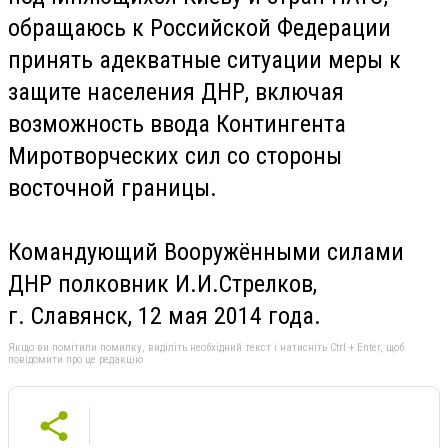
обращаюсь к Российской Федерации
принять адекватные ситуации меры к
защите населения ДНР, включая
возможность ввода Контингента
Миротворческих сил со стороны
восточной границы.
Командующий Вооружёнными силами
ДНР полковник И.И.Стрелков,
г. Славянск, 12 мая 2014 года.
Якщо ви помітили помилку, виділіть необхідний текст і натисніть Ctrl + Enter, щоб
повідомити про це редакцію