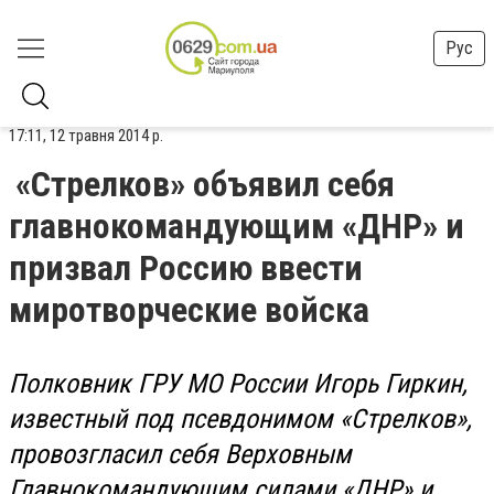
Рус
17:11, 12 травня 2014 р.
«Стрелков» объявил себя
главнокомандующим «ДНР» и
призвал Россию ввести
миротворческие войска
Полковник ГРУ МО России Игорь Гиркин,
известный под псевдонимом «Стрелков»,
провозгласил себя Верховным
Главнокомандующим силами «ДНР» и