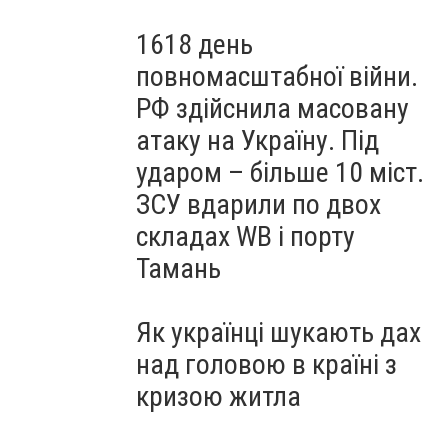
1618 день
повномасштабної війни.
РФ здійснила масовану
атаку на Україну. Під
ударом – більше 10 міст.
ЗСУ вдарили по двох
складах WB і порту
Тамань
Як українці шукають дах
над головою в країні з
кризою житла