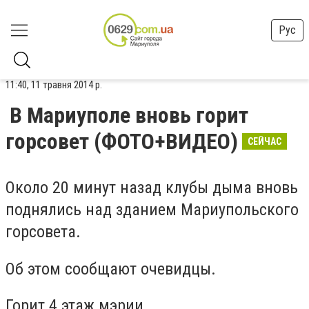
Рус
11:40, 11 травня 2014 р.
В Мариуполе вновь горит
горсовет (ФОТО+ВИДЕО)
СЕЙЧАС
Около 20 минут назад клубы дыма вновь
поднялись над зданием Мариупольского
горсовета.
Об этом сообщают очевидцы.
Горит 4 этаж мэрии.