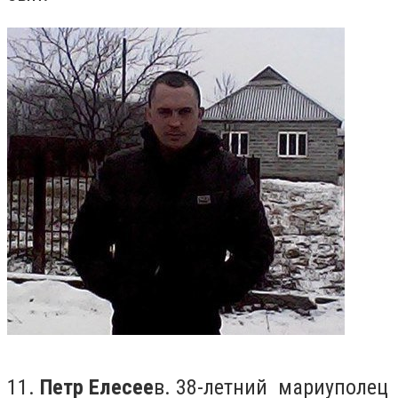
11.
Петр Елесее
в. 38-летний мариуполец