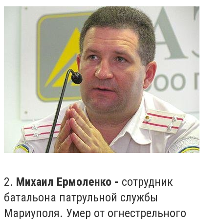
2.
Михаил Ермоленко -
сотрудник
батальона патрульной службы
Мариуполя. Умер от ог
нестрельного