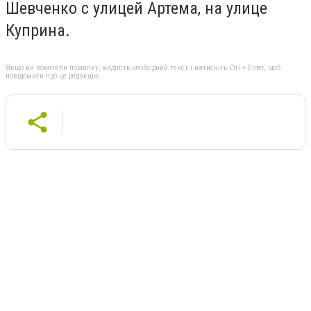
Шевченко с улицей Артема, на улице
Куприна.
Якщо ви помітили помилку, виділіть необхідний текст і натисніть Ctrl + Enter, щоб
повідомити про це редакцію