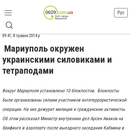
Рус
09:41, 8 травня 2014 р.
Мариуполь окружен
украинскими силовиками и
тетраподами
Вокруг Мариуполя установлено 10 блокпостов. Блокпосты
были организованы силами участников антитеррористической
операции. На них дежурит милиция и гражданские активисты.
Об этом р
ассказал Министр внутренних дел Арсен Аваков на
брифинге в аэропорту после выездного заседания Кабмина в