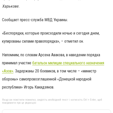
Харькове.
Сообщает пресс-служба МВД Украины.
«Беспорядки, которые происходили ночью и сегодня днем,
купированы силами правопорядка», – отметил он.
Напомним, по словам Арсена Авакова, в наведении порядка
принимал участие
батальон милиции специального назначения
«Азов»
. Задержаны 20 боевиков, в том числе – «министр
обороны» самопровозглашенной «Донецкой народной
республики» Игорь Какидзянов.
Якщо ви помітили помилку, виділіть необхідний текст і натисніть Ctrl + Enter, щоб
повідомити про це редакцію