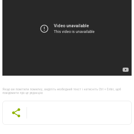
Якщо ви помітили помилку, виділіть необхідний текст і натисніть Ctrl + Enter, щоб
повідомити про це редакцію