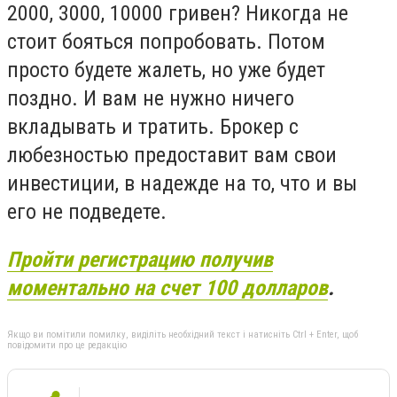
2000, 3000, 10000 гривен? Никогда не
стоит бояться попробовать. Потом
просто будете жалеть, но уже будет
поздно. И вам не нужно ничего
вкладывать и тратить. Брокер с
любезностью предоставит вам свои
инвестиции, в надежде на то, что и вы
его не подведете.
Пройти регистрацию получив
моментально на счет 100 долларов
.
Якщо ви помітили помилку, виділіть необхідний текст і натисніть Ctrl + Enter, щоб
повідомити про це редакцію