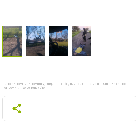
Якщо ви помітили помилку, виділіть необхідний текст і натисніть Ctrl + Enter, щоб
повідомити про це редакцію