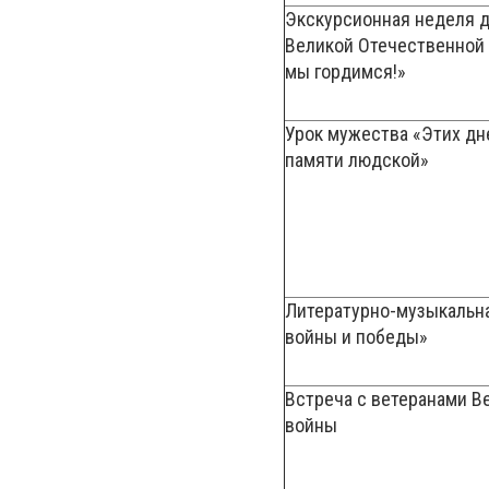
Экскурсионная неделя д
Великой Отечественной
мы гордимся!»
Урок мужества «Этих дне
памяти людской»
Литературно-музыкальн
войны и победы»
Встреча с ветеранами В
войны