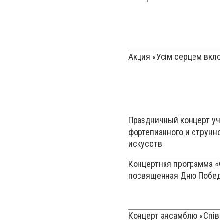
Акция «Усім серцем 
Праздничный концерт у
фортепианного и струнн
искусств
Концертная программа «
посвященная Дню Побе
Концерт ансамблю «Співо