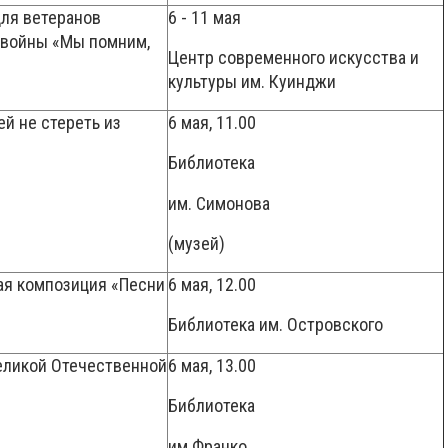
ля ветеранов
6 - 11 мая
 войны «Мы помним,
Центр современного искусства и
культуры им. Куинджи
й не стереть из
6 мая, 11.00
Библиотека
им. Симонова
(музей)
ая композиция «Песни
6 мая, 12.00
Библиотека им. Островского
еликой Отечественной
6 мая, 13.00
Библиотека
им.Франко