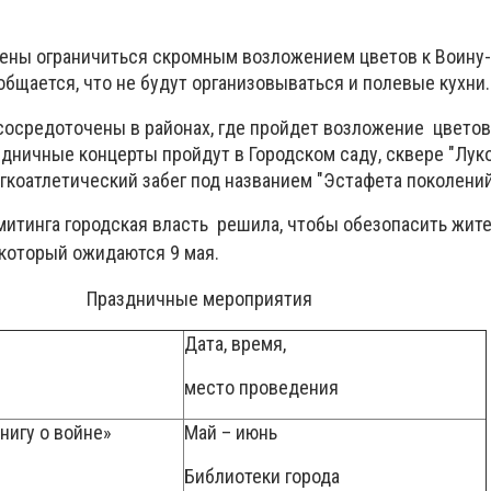
ены ограничиться скромным возложением цветов к Воину-
бщается, что не будут организовываться и полевые кухни.
сосредоточены в районах, где пройдет возложение цветов
дничные концерты пройдут в Городском саду, сквере "Лук
егкоатлетический забег под названием "Эстафета поколений
митинга городская власть решила, чтобы обезопасить жите
который ожидаются 9 мая.
Праздничные мероприятия
Дата, время,
место проведения
нигу о войне»
Май – июнь
Библиотеки города