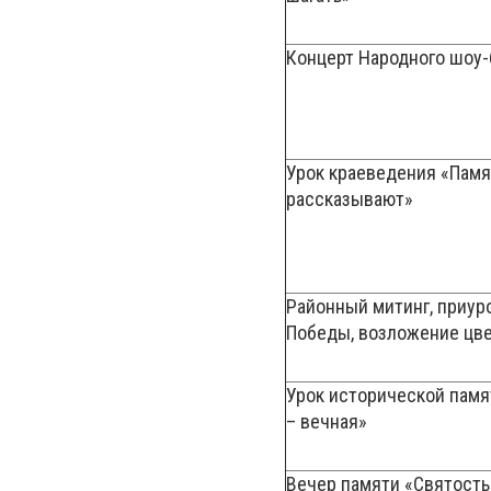
Концерт Народного шо
Урок краеведения «Пам
рассказывают»
Районный митинг, приур
Победы, возложение
Урок исторической памя
– вечная»
Вечер памяти «Святост