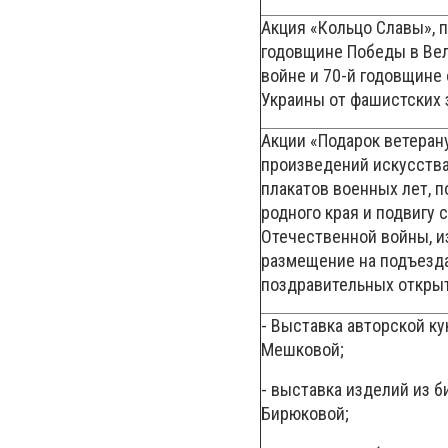
Акция «Кольцо Славы», 
годовщине Победы в Ве
войне и 70-й годовщине
Украины от фашистских 
Акции «Подарок ветеран
произведений искусства
плакатов военных лет, 
родного края и подвигу 
Отечественной войны, и
размещение на подъезд
поздравительных откры
- Выставка авторской к
Мешковой;
- выставка изделий из 
Бирюковой;