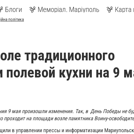
Блоги
Меморіал. Маріуполь
Карта 
ійна політика
оле традиционного
и полевой кухни на 9 м
ия 9 мая произошли изменения. Так, в День Победы не бу
о проходит на площади возле памятника Воину-освободит
щили в управлении прессы и информатизации Мариупольск