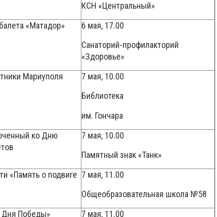
КСН «Центральный»
у-балета «Матадор»
6 мая, 17.00
Санаторий-профилакторий
«Здоровье»
ятники Мариуполя
7 мая, 10.00
Библиотека
им. Гончара
оченный ко Дню
7 мая, 10.00
 цветов
Памятный знак «Танк»
ти «Память о подвиге
7 мая, 11.00
Общеобразовательная школа №58
ь Дня Победы»
7 мая, 11.00