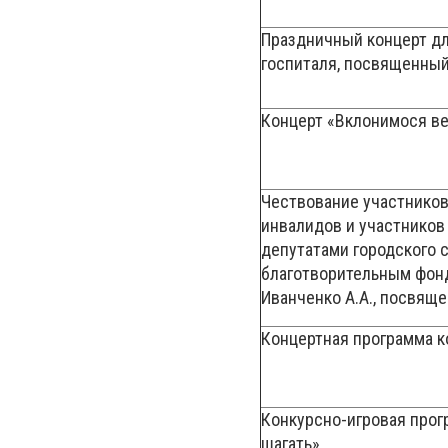
Праздничный концерт дл
госпиталя, посвященны
Концерт «Вклонимося ве
Чествование участников
инвалидов и участников
депутатами городского 
благотворительным фон
Иванченко А.А., посвящ
Концертная програм
Конкурсно-игровая прог
шагать»