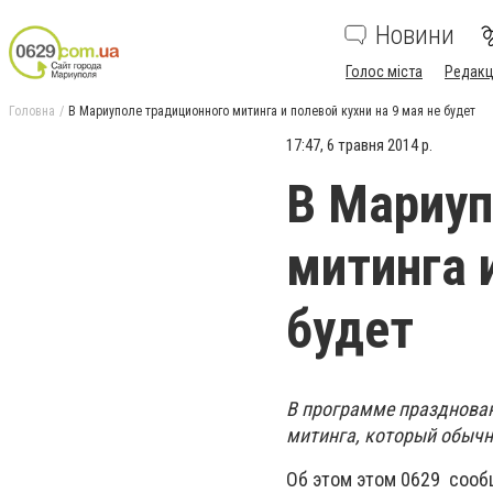
Новини
Голос міста
Редакц
Головна
В Мариуполе традиционного митинга и полевой кухни на 9 мая не будет
17:47, 6 травня 2014 р.
В Мариуп
митинга 
будет
В программе празднован
митинга, который обычн
Об этом этом 0629 сооб