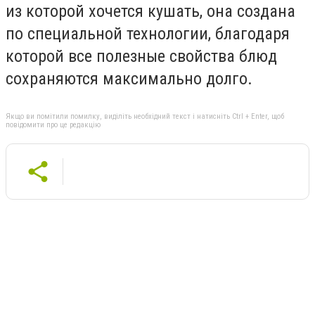
из которой хочется кушать, она создана
по специальной технологии, благодаря
которой все полезные свойства блюд
сохраняются максимально долго.
Якщо ви помітили помилку, виділіть необхідний текст і натисніть Ctrl + Enter, щоб
повідомити про це редакцію