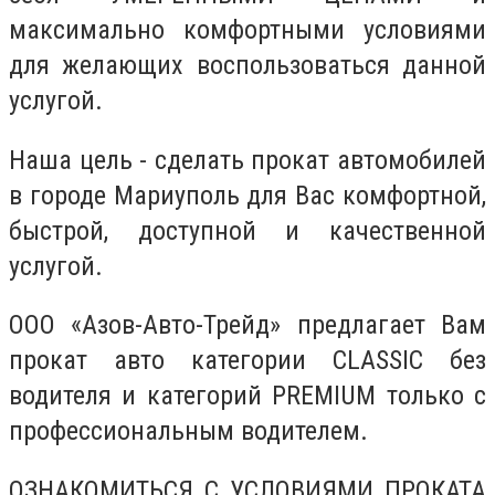
максимально комфортными условиями
для желающих воспользоваться данной
услугой.
Наша цель - сделать прокат автомобилей
в городе Мариуполь для Вас комфортной,
быстрой, доступной и качественной
услугой.
ООО «Азов-Авто-Трейд» предлагает Вам
прокат авто категории CLASSIC без
водителя и категорий PREMIUM только с
профессиональным водителем.
ОЗНАКОМИТЬСЯ С УСЛОВИЯМИ ПРОКАТА