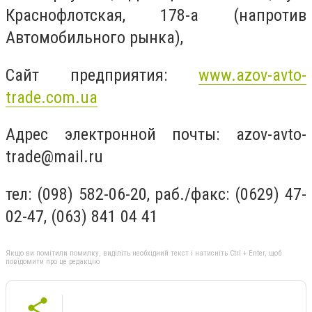
Краснофлотская, 178-а (напротив
Автомобильного рынка),
Сайт предприятия:
www.azov-avto-
trade.com.ua
Адрес электронной почты:
azov-avto-
trade@mail.ru
тел: (098) 582-06-20, раб./факс: (0629) 47-
02-47, (063) 841 04 41
Якщо ви помітили помилку, виділіть необхідний текст і натисніть Ctrl + Enter, щоб
повідомити про це редакцію