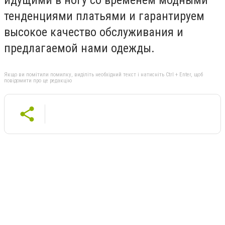
тенденциями платьями и гарантируем
высокое качество обслуживания и
предлагаемой нами одежды.
Якщо ви помітили помилку, виділіть необхідний текст і натисніть Ctrl + Enter, щоб
повідомити про це редакцію