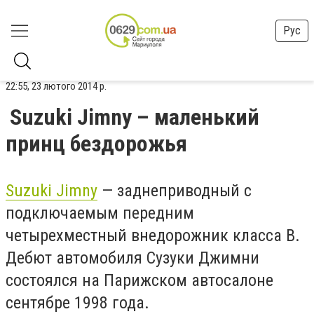
Рус
22:55, 23 лютого 2014 р.
Suzuki Jimny – маленький
принц бездорожья
Suzuki Jimny
— заднеприводный с
подключаемым передним
четырехместный внедорожник класса B.
Дебют автомобиля Сузуки Джимни
состоялся на Парижском автосалоне
сентябре 1998 года.