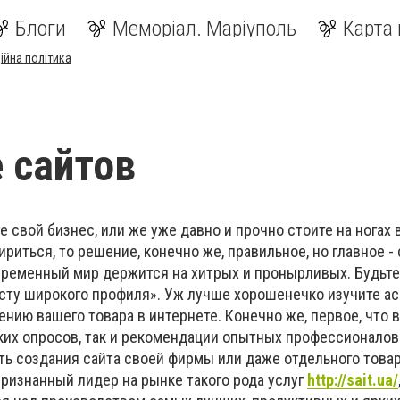
Блоги
Меморіал. Маріуполь
Карта 
ійна політика
 сайтов
е свой бизнес, или же уже давно и прочно стоите на ногах 
ириться, то решение, конечно же, правильное, но главное -
овременный мир держится на хитрых и пронырливых. Будьте
ту широкого профиля». Уж лучше хорошенечко изучите а
ению вашего товара в интернете. Конечно же, первое, что 
ких опросов, так и рекомендации опытных профессионалов
ть создания сайта своей фирмы или даже отдельного това
ризнанный лидер на рынке такого рода услуг
http://sait.ua/