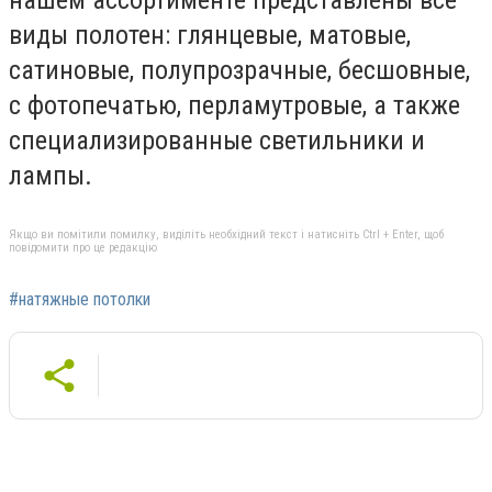
нашем ассортименте представлены все
виды полотен: глянцевые, матовые,
сатиновые, полупрозрачные, бесшовные,
с фотопечатью, перламутровые, а также
специализированные светильники и
лампы.
Якщо ви помітили помилку, виділіть необхідний текст і натисніть Ctrl + Enter, щоб
повідомити про це редакцію
#натяжные потолки