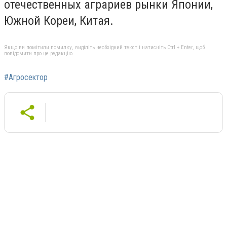
отечественных аграриев рынки Японии,
Южной Кореи, Китая.
Якщо ви помітили помилку, виділіть необхідний текст і натисніть Ctrl + Enter, щоб
повідомити про це редакцію
#Агросектор