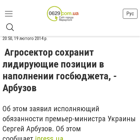
Рус
20:50, 19 лютого 2014 р.
Агросектор сохранит
лидирующие позиции в
наполнении госбюджета, -
Арбузов
Об этом заявил исполняющий
обязанности премьер-министра Украины
Сергей Арбузов. Об этом
сообщает
ipress.ua
.