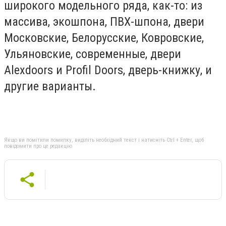
широкого модельного ряда, как-то: из
массива, экошпона, ПВХ-шпона, двери
Московские, Белорусские, Ковровские,
Ульяновские, современные, двери
Alexdoors и Profil Doors, дверь-книжку, и
другие варианты.
Якщо ви помітили помилку, виділіть необхідний текст і натисніть Ctrl + Enter, щоб
повідомити про це редакцію