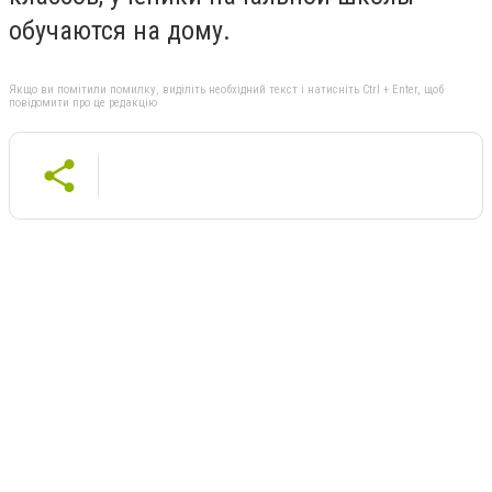
обучаются на дому.
Якщо ви помітили помилку, виділіть необхідний текст і натисніть Ctrl + Enter, щоб
повідомити про це редакцію