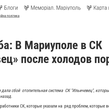
Блоги
Меморіал. Маріуполь
Карта 
ійна політика
ба: В Мариуполе в СК
ец» после холодов по
и дала сбой отопительная система СК "Ильичевец", котор
 назад.
работники СК, которые указали на ряд проблем, которые в