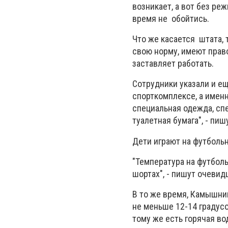
возникает, а вот без ре
время не обойтись.
Что же касается штата,
свою норму, имеют право
заставляет работать.
Сотрудники указали и е
спорткомплексе, а имен
специальная одежда, сп
туалетная бумага", - пиш
Дети играют на футбольн
"Температура на футболь
шортах", - пишут очевид
В то же время, Камышни
не меньше 12-14 градусо
тому же есть горячая вод