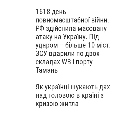
1618 день
повномасштабної війни.
РФ здійснила масовану
атаку на Україну. Під
ударом – більше 10 міст.
ЗСУ вдарили по двох
складах WB і порту
Тамань
Як українці шукають дах
над головою в країні з
кризою житла