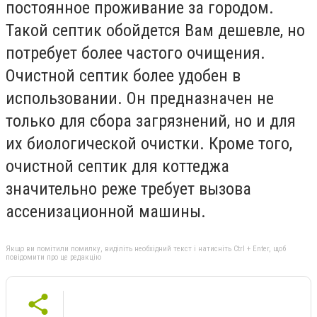
постоянное проживание за городом.
Такой септик обойдется Вам дешевле, но
потребует более частого очищения.
Очистной септик более удобен в
использовании. Он предназначен не
только для сбора загрязнений, но и для
их биологической очистки. Кроме того,
очистной септик для коттеджа
значительно реже требует вызова
ассенизационной машины.
Якщо ви помітили помилку, виділіть необхідний текст і натисніть Ctrl + Enter, щоб
повідомити про це редакцію