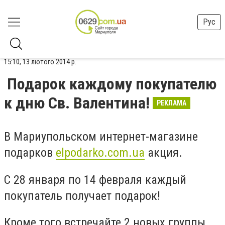
Рус
15:10, 13 лютого 2014 р.
Подарок каждому покупателю
к дню Св. Валентина!
РЕКЛАМА
В Мариупольском интернет-магазине
подарков
elpodarko.com.ua
акция.
С 28 января по 14 февраля каждый
покупатель получает подарок!
Кроме того встречайте 2 новых группы