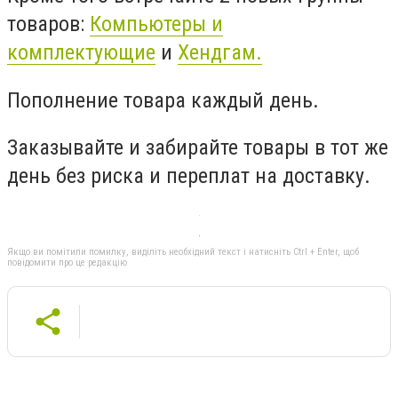
товаров:
Компьютеры и
комплектующие
и
Хендгам.
Пополнение товара каждый день.
Заказывайте и забирайте товары в тот же
день без риска и переплат на доставку.
Якщо ви помітили помилку, виділіть необхідний текст і натисніть Ctrl + Enter, щоб
повідомити про це редакцію