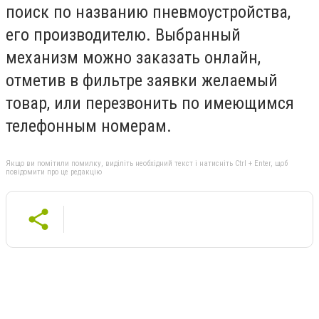
поиск по названию пневмоустройства,
его производителю. Выбранный
механизм можно заказать онлайн,
отметив в фильтре заявки желаемый
товар, или перезвонить по имеющимся
телефонным номерам.
Якщо ви помітили помилку, виділіть необхідний текст і натисніть Ctrl + Enter, щоб
повідомити про це редакцію