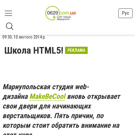
Рус
09:30, 10 лютого 2014 р.
Школа HTML5!
РЕКЛАМА
Мариупольская студия web-
дизайна
MakeBeCool
вновь открывает
свои двери для начинающих
верстальщиков. Пять причин, по
которым стоит обратить внимание на
этот курс.