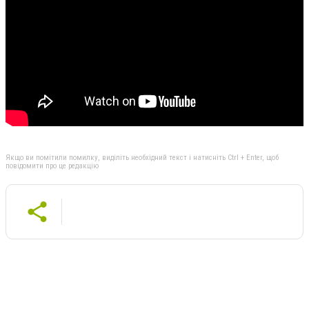
Якщо ви помітили помилку, виділіть необхідний текст і натисніть Ctrl + Enter, щоб
повідомити про це редакцію