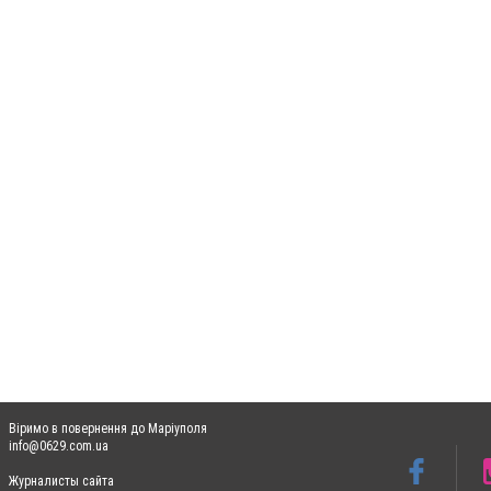
Віримо в повернення до Маріуполя
info@0629.com.ua
Журналисты сайта