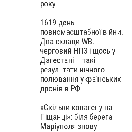
року
1619 день
повномасштабної війни.
Два склади WB,
черговий НПЗ і щось у
Дагестані – такі
результати нічного
полювання українських
дронів в РФ
«Скільки колагену на
Піщанці»: біля берега
Маріуполя знову