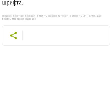
шрифта.
Якщо ви помітили помилку, виділіть необхідний текст і натисніть Ctrl + Enter, щоб
повідомити про це редакцію