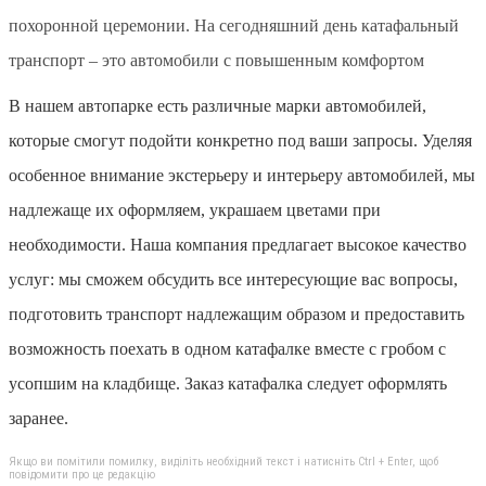
похоронной церемонии. На сегодняшний день катафальный
транспорт – это автомобили с повышенным комфортом
В нашем автопарке есть различные марки автомобилей,
которые смогут подойти конкретно под ваши запросы. Уделяя
особенное внимание экстерьеру и интерьеру автомобилей, мы
надлежаще их оформляем, украшаем цветами при
необходимости. Наша компания предлагает высокое качество
услуг: мы сможем обсудить все интересующие вас вопросы,
подготовить транспорт надлежащим образом и предоставить
возможность поехать в одном катафалке вместе с гробом с
усопшим на кладбище. Заказ катафалка следует оформлять
заранее.
Якщо ви помітили помилку, виділіть необхідний текст і натисніть Ctrl + Enter, щоб
повідомити про це редакцію