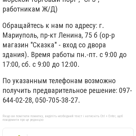
работникам Ж/Д)
Обращайтесь к нам по адресу: г.
Мариуполь, пр-кт Ленина, 75 б (ор-р
магазин "Сказка" - вход со двора
здания). Время работы пн.-пт. с 9:00 до
17:00, сб. с 9:00 до 12:00.
По указанным телефонам возможно
получить предварительное решение: 097-
644-02-28, 050-705-38-27.
Якщо ви помітили помилку, виділіть необхідний текст і натисніть Ctrl + Enter, щоб
повідомити про це редакцію