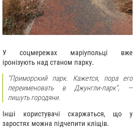
У соцмережах маріупольці вже
іронізують над станом парку.
“Приморский парк. Кажется, пора его
переименовать в Джунгли-парк”, —
пишуть городяни.
Інші користувачі скаржаться, що у
заростях можна підчепити кліщів.