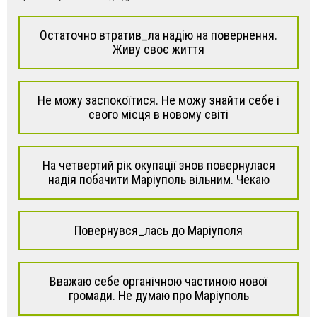
Остаточно втратив_ла надію на повернення.
Живу своє життя
Не можу заспокоїтися. Не можу знайти себе і
свого місця в новому світі
На четвертий рік окупації знов повернулася
надія побачити Маріуполь вільним. Чекаю
Повернувся_лась до Маріуполя
Вважаю себе органічною частиною нової
громади. Не думаю про Маріуполь