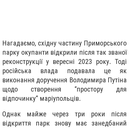
Нагадаємо, східну частину Приморського
парку окупанти відкрили після так званої
реконструкції у вересні 2023 року. Тоді
російська влада подавала це як
виконання доручення Володимира Путіна
щодо створення “простору для
відпочинку” маріупольців.
Однак майже через три роки після
відкриття парк знову має занедбаний