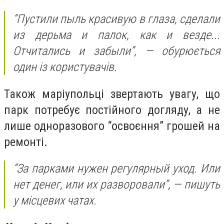
“Пустили пыль красивую в глаза, сделали
из дерьма и палок, как и везде...
Отчитались и забыли”, — обурюється
один із користувачів.
Також маріупольці звертають увагу, що
парк потребує постійного догляду, а не
лише одноразового “освоєння” грошей на
ремонті.
“За парками нужен регулярный уход. Или
нет денег, или их разворовали”, — пишуть
у місцевих чатах.