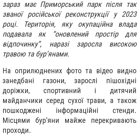
зараз має Приморський парк після так
званої російської реконструкції у 2023
році. Територія, яку окупаційна влада
подавала як “оновлений простір для
відпочинку”, наразі заросла високою
травою та бур’янами.
На оприлюднених фото та відео видно
занедбані газони, зарослі пішохідні
доріжки, спортивний і дитячий
майданчики серед сухої трави, а також
пошкоджені інформаційні стенди.
Місцями бур’яни майже перекривають
проходи.