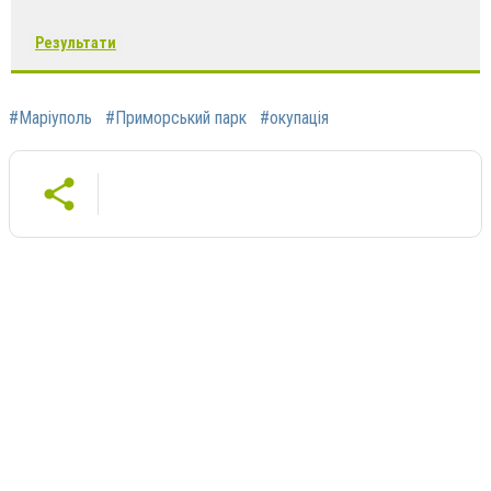
Результати
#Маріуполь
#Приморський парк
#окупація